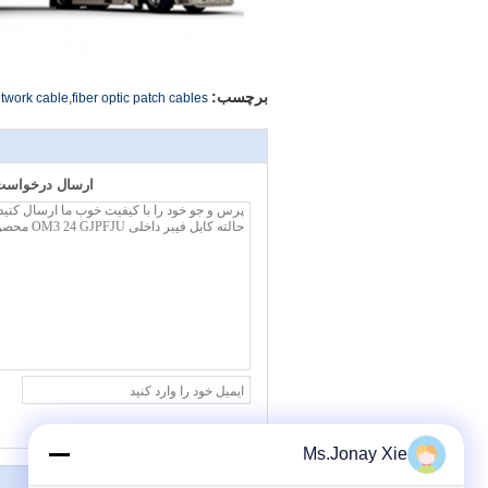
برچسب:
etwork cable,fiber optic patch cables
ارسال درخواست 
Ms.Jonay Xie