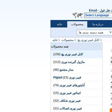
نقل قول
-
Email
Select Language
درباره ما
محصولات
خانه
کابل فیبر نوری پچ
محصولات
خانه
همه محصولات
کابل فیبر نوری پچ
(156)
ماژول گیرنده نوری
(113)
مدار مجتمع
(46)
فیبر نوری Pigtail
(23)
آداپتورهای فیبر نوری
(79)
اتیناتور فیبر نوری
(15)
فیبر نوری شکاف
(32)
ر
فیبر نوری اتصالات
(31)