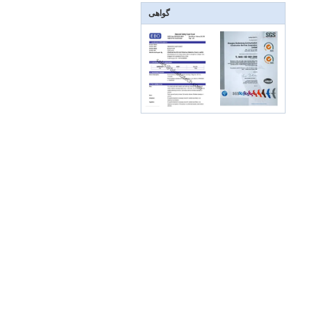
گواهی