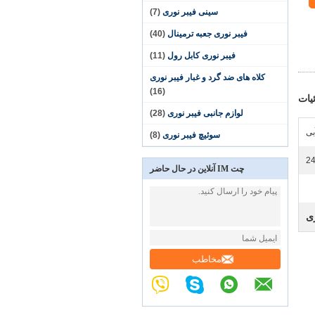
سینی فیبر نوری
(7)
فیبر نوری جعبه ترمینال
(40)
فیبر نوری کابل رول
(11)
کلاه های ضد گرد و غبار فیبر نوری
(16)
یات
لوازم جانبی فیبر نوری
(28)
بی
سوئیچ فیبر نوری
(8)
24
چت IM آنلاین در حال حاضر
ری
مخاطب