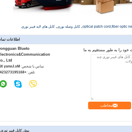
,
,
optical patch cord,fiber optic n
کابل وصله نوری
کابل های لایه فیبر نوری
اطلاعات تما
ongguan Blueto
خود را به طور مستقیم به ما
lectronics&Communication
o., Ltd
تماس با شخص:
s.Jonay Xie
تلفن:
8615913723243
مخاطب
بیش کابل فیبر نوری 