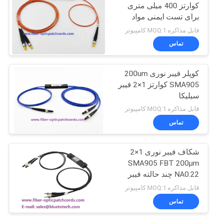
کوارتز 400 میلی متری
برای تست ایمنی مواد
32
غذایی
قابل مذاکره MOQ:1 کامپیوتر
تماس
فیبر نوری شکاف
کوپلر فیبر نوری 200um
SMA905 کوارتز 1×2 فیبر
سیلیکا
قابل مذاکره MOQ:1 کامپیوتر
تماس
33
شکاف فیبر نوری 1×2
فیبر نوری اتصالات
SMA905 FBT 200μm
NA0.22 چند حالته فیبر
اسپلیتر 2×2 کوپلر 200μm
قابل مذاکره MOQ:1 کامپیوتر
تماس