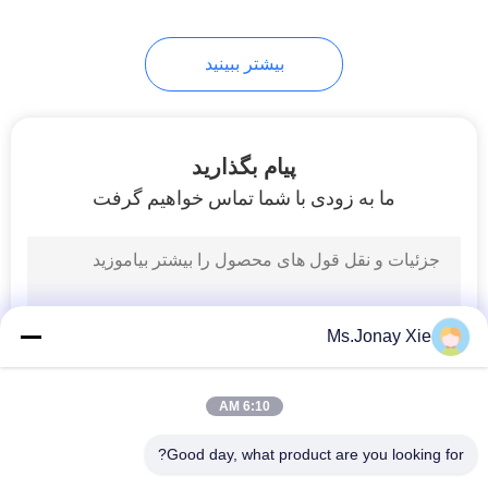
7
بیشتر ببینید
سینی فیبر نوری
پیام بگذارید
ما به زودی با شما تماس خواهیم گرفت
40
فیبر نوری جعبه
Ms.Jonay Xie
ترمینال
6:10 AM
Good day, what product are you looking for?