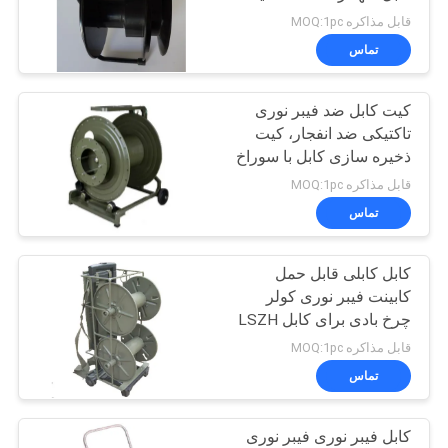
رنگ سیاه
قابل مذاکره MOQ:1pc
PRIVACY
تماس
79
POLICY
کیت کابل ضد فیبر نوری
آداپتورهای فیبر نوری
تاکتیکی ضد انفجار، کیت
ذخیره سازی کابل با سوراخ
قابل مذاکره MOQ:1pc
تماس
کابل کابلی قابل حمل
15
کابینت فیبر نوری کولر
چرخ بادی برای کابل LSZH
اتیناتور فیبر نوری
TPU PE
قابل مذاکره MOQ:1pc
تماس
کابل فیبر نوری فیبر نوری