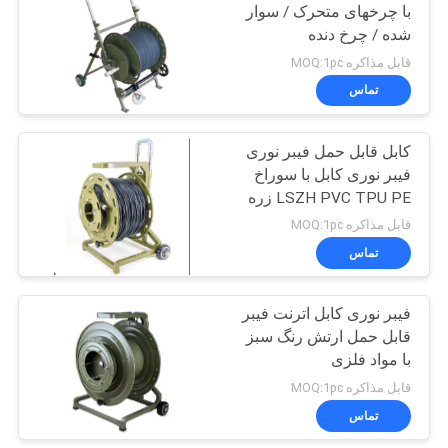
با چرخهای متحرک / سوار
شده / چرخ دنده
32
قابل مذاکره MOQ:1pc
تماس
فیبر نوری شکاف
کابل قابل حمل فیبر نوری
فیبر نوری کابل با سوراخ
LSZH PVC TPU PE زره
پوش کابل
قابل مذاکره MOQ:1pc
تماس
33
فیبر نوری کابل اترنت فیبر
فیبر نوری اتصالات
قابل حمل ارتش رنگ سبز
با مواد فلزی
قابل مذاکره MOQ:1pc
تماس