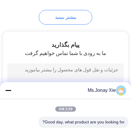
7
بیشتر ببینید
سینی فیبر نوری
پیام بگذارید
ما به زودی با شما تماس خواهیم گرفت
40
فیبر نوری جعبه
Ms.Jonay Xie
ترمینال
3:59 AM
Good day, what product are you looking for?