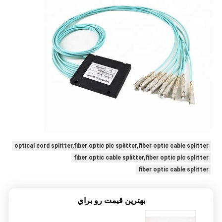
optical cord splitter,fiber optic plc splitter,fiber optic cable splitter
fiber optic cable splitter,fiber optic plc splitter
fiber optic cable splitter
بهترين قيمت رو براي