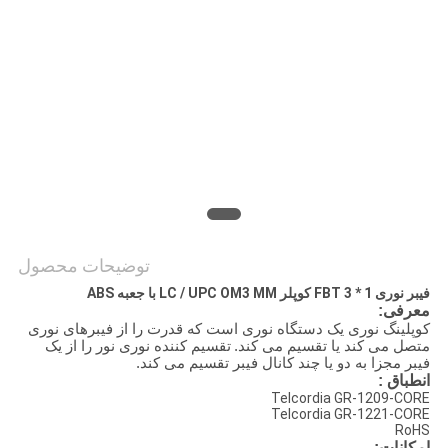
PRIVACY
POLICY
توضیحات محصول
فیبر نوری 1 * 3 FBT کوپلر LC / UPC OM3 MM با جعبه ABS
معرفی:
کوپلینگ نوری یک دستگاه نوری است که قدرت را از فیبرهای نوری
متصل می کند یا تقسیم می کند.
تقسیم کننده نوری نور را از یک
فیبر مجزا به دو یا چند کانال فیبر تقسیم می کند.
انطباق :
Telcordia GR-1209-CORE
Telcordia GR-1221-CORE
RoHS
امکانات: