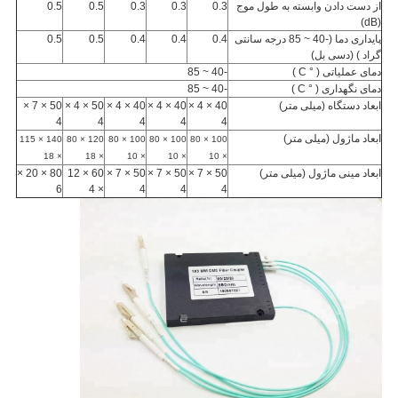
از دست دادن وابسته به طول موج
0.3
0.3
0.3
0.5
0.5
(dB)
پایداری دما (-40
~
85
درجه سانتی
0.4
0.4
0.4
0.5
0.5
گراد
) (دسی بل)
دمای عملیاتی (
° C
)
-40
~
85
دمای نگهداری (
° C
)
-40
~
85
ابعاد دستگاه (میلی متر)
40 × 4 ×
40 × 4 ×
40 × 4 ×
50 × 4 ×
50 × 7 ×
4
4
4
4
4
ابعاد ماژول (میلی متر)
140 × 115
120 × 80
100 × 80
100 × 80
100 × 80
× 18
× 18
× 10
× 10
× 10
ابعاد مینی ماژول (میلی متر)
50 × 7 ×
50 × 7 ×
50 × 7 ×
60 × 12
80 × 20 ×
6
× 4
4
4
4