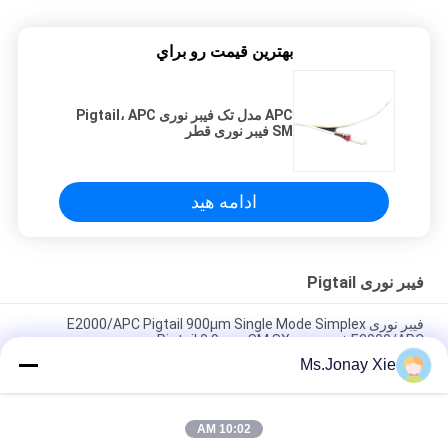
بهترين قيمت رو براي
APC مدل تک فیبر نوری Pigtail، APC
SM فیبر نوری قطر
ادامه هید
فیبر نوری Pigtail
فیبر نوری E2000/APC Pigtail 900μm Single Mode Simplex
E2000/APC فیبر نوری Pigtail 0.9mm SM SX
Ms.Jonay Xie
کیت 12 رنگ فیبر فیبر Pigtail SC/APC Fiber Optic Pigtail 12colors
Ribbon Fan Out Kit 0.9mm
10:02 AM
فلت روبان فیبر Pigtail 12Core Fanout 0.9mm SM Tails 12fiber