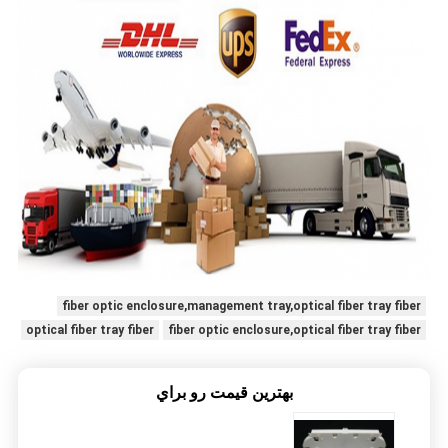
fiber optic enclosure,management tray,optical fiber tray fiber
optical fiber tray fiber
fiber optic enclosure,optical fiber tray fiber
بهترين قيمت رو براي