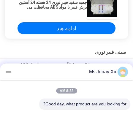
جعبه سفید فیبر نوری 24 هسته 24 آستین
برش فیبر با مواد ABS محافظت می
شود
ادامه هید
سینی فیبر نوری
جعبه سفید فیبر نوری 24 هسته 24 آستین برش فیبر با مواد ABS
محافظت می شود
Ms.Jonay Xie
جعبه فیبر فیبر رنگی فیلیپس / جعبه فیبر نوری جعبه 24 هسته 24 فیبر
8:33 AM
شلنگ آستین محافظت از فیبر نوری سینی 12 هسته 12 فیبر رنگ
خاکستری
Good day, what product are you looking for?
دسته بندی های محبوب
همه