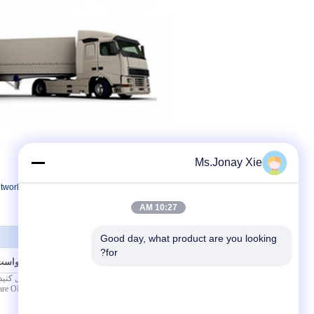
Ms.Jonay Xie
برچسب:
etwork cable,fiber optic patch cables
وصله سیم فیبر نوری ODC مربع
10:27 AM
Good day, what product are you looking 
for?
ارسال درخواست 