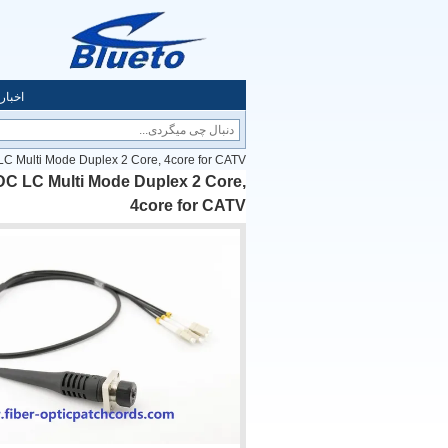
اخبار
C Multi Mode Duplex 2 Core, 4core for CATV
DC LC Multi Mode Duplex 2 Core,
4core for CATV