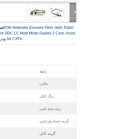
PON Networks Ericsson Fiber Optic Patch
تص
re ODC LC Multi Mode Duplex 2 Core, 4core
for CATV
بهتر
رابط:
حالت:
رنگ کابل:
رتبه بندی فیبر:
گزینه شمارش فیبر:
گزینه کابل: