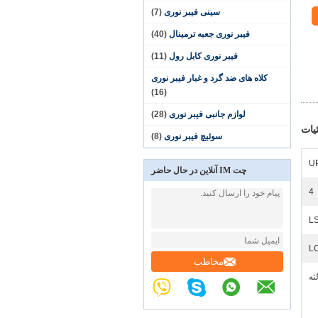
سینی فیبر نوری
(7)
فیبر نوری جعبه ترمینال
(40)
فیبر نوری کابل رول
(11)
کلاه های ضد گرد و غبار فیبر نوری
(16)
لوازم جانبی فیبر نوری
(28)
یات
سوئیچ فیبر نوری
(8)
U
چت IM آنلاین در حال حاضر
4
L
L
مخاطب
ته