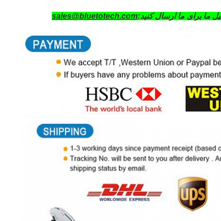
ل ما برای ما ارسال کنید:
sales@bluetotech.com