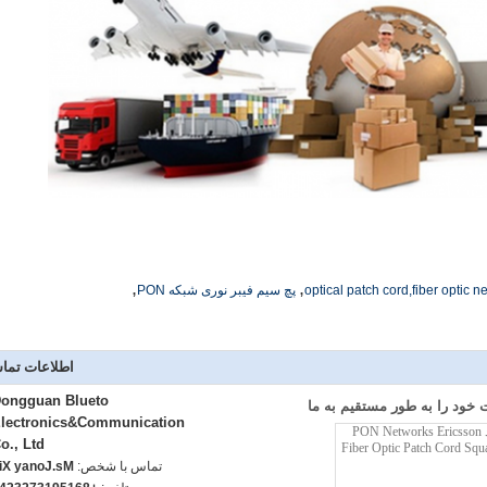
,
,
optical patch cord,fiber optic n
پچ سیم فیبر نوری شبکه PON
اطلاعات تما
ongguan Blueto
خود را به طور مستقیم به ما
lectronics&Communication
o., Ltd
تماس با شخص:
s.Jonay Xie