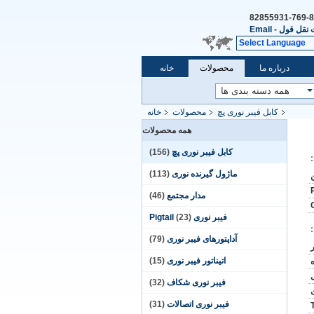
86-769-
نقل قول
-
Email
Select Language
درباره ما
محصولات
خانه
کابل فیبر نوری پچ
محصولات
خانه
همه محصولات
کابل فیبر نوری پچ
(156)
ماژول گیرنده نوری
(113)
مدار مجتمع
(46)
فیبر نوری Pigtail
(23)
آداپتورهای فیبر نوری
(79)
اتیناتور فیبر نوری
(15)
فیبر نوری شکاف
(32)
فیبر نوری اتصالات
(31)